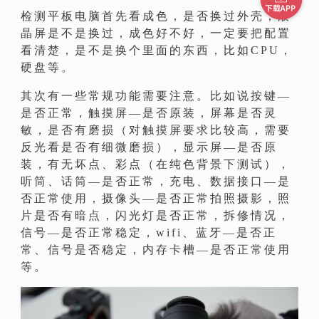
检测平板电脑首先看成色，是否换过外壳，液
晶屏是不是换过，成色好不好，一定要把配置
看清楚，是不是换个里面的东西，比如CPU，
硬盘等。
其次有一些常规功能需要注意。比如说按键—
是否正常，触摸屏—是否原装，屏幕是否灵
敏，是否有磨损（对触摸屏要求比较高，需要
反光看是否有细微磨损），显示屏—是否原
装，有无坏点、彩点（在纯色背景下测试），
听筒、话筒—是否正常，充电、数据接口—是
否正常使用，摄像头—是否正常拍照摄影，照
片是否有暗点，闪光灯是否正常，拆修情况，
信号—是否正常稳定，wifi、蓝牙—是否正
常、信号是否稳定，内存卡槽—是否正常使用
等。