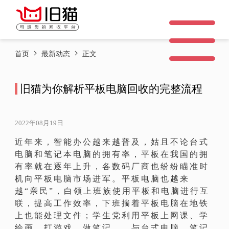
首页
最新动态
正文
旧猫为你解析平板电脑回收的完整流程
2022年08月19日
近年来，智能办公越来越普及，姑且不论台式
电脑和笔记本电脑的拥有率，平板在我国的拥
有率就在逐年上升，各数码厂商也纷纷瞄准时
机向平板电脑市场进军。平板电脑也越来
越“亲民”，白领上班族使用平板和电脑进行互
联，提高工作效率，下班揣着平板电脑在地铁
上也能处理文件；学生党利用平板上网课、学
绘画、打游戏、做笔记……与台式电脑、笔记