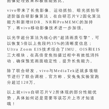
图像处理效果和极致能效比。
vivo带来了长焦影像、运动抓拍、暗光抓拍等
进阶版自研影像算法，在自研芯片V2固化算法
能力和新增HDR、NR和ProMEMC的加持
下，将vivo移动影像技术进一步加强。
以光学超分算法为核心的“超清画质引擎”，可
以恢复5倍以上焦段约35%的清晰度信息；
Ultra Zoom EIS技术综合了IMU、OIS和EIS
三大模块，在高倍变焦拍摄过程中有效抵消抖
动，确保预览画面稳定性，提升长焦能力。
除了联合研发，vivo与MediaTek还就多项细
节进行了联合调校，官方称，安兔兔实验室跑
分超过128万。
以上就vivo自研芯片V2所体现的部分性能优
势，具体如何还是需要等该芯片上市才知道
哦！