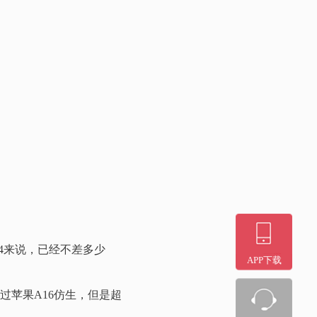
e14来说，已经不差多少
APP下载
超过苹果A16仿生，但是超