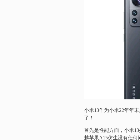
小米13作为小米22年年末
了！
首先是性能方面，小米13
越苹果A15仿生没有任何