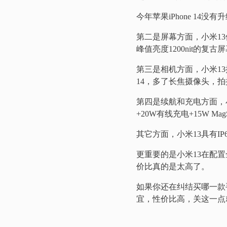
今年苹果iPhone 14没
第二是屏幕方面，小米13使用了
峰值亮度1200nit的
第三是相机方面，小米13拥有
14，多了长焦摄像头，
第四是续航和充电方面，小米1
+20W有线充电+15W Ma
其它方面，小米13具有IP
更重要的是小米13在配置全方
价比真的是太高了。
如果你还在纠结买哪一款手
宜，性价比高，关这一点