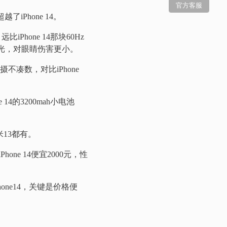
官方客服
iPhone 14。
iPhone 14那块60Hz
调光，对眼睛伤害更小。
摄不凑数，对比iPhone
14的3200mah小电池
米13都有。
one 14便宜2000元，性
ne14，关键是价格便