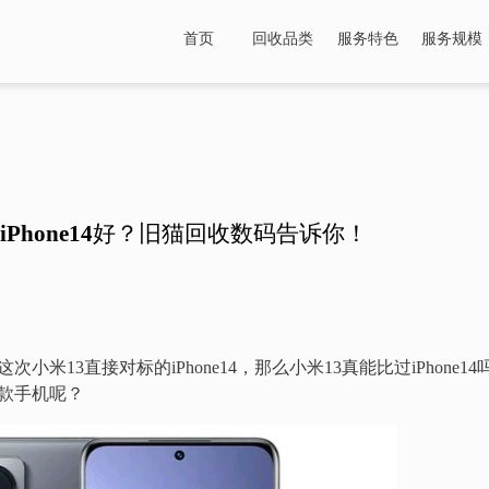
首页
回收品类
服务特色
服务规模
iPhone14好？旧猫回收数码告诉你！
次小米13直接对标的iPhone14，那么小米13真能比过iPhone
款手机呢？