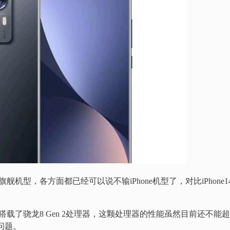
旗舰机型，各方面都已经可以说不输iPhone机型了，对比iPhon
搭载了骁龙8 Gen 2处理器，这颗处理器的性能虽然目前还不能
问题。