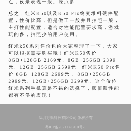
点，夜景表现一般。噪点多
总之，红米K50以及K50 Pro终究堆料硬件配
置，性价比高，但是做工一般并且拍照一般，
主打性能配置，适合对性能配置要求高，游戏
玩的多，拍照少的用户使用。
红米k50系列售价也给大家整理了一下，大家
可以根据需要购买哦！红米K50售价
8GB+128GB 2169元、8GB+256GB 2399
元、12GB+256GB 2599元；红米K50 Pro售
价 8GB+128GB 2699元 、8GB+256GB
2999元、12GB+256GB 3299元。这个价位
红米系列手机算是不错的选择了，颜值跟性能
都有不俗的表现！
深圳万循科技有限公司 版权所有
粤ICP备2021141910号-1