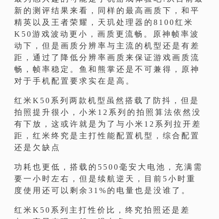
新的测评结果来看，同样的最高画质下，和平
精英以及王者荣耀，天玑处理器的8100红米
K50游戏波动更小，画质更流畅。原神帧率波
动下，但是画质分辨率与主流的机型还是有差
距，通过了降低分辨率画质来保证游戏画质流
畅，帧率稳定。鱼和熊掌还是不可兼得，原神
对于手机配置要求实在是高。
红米K50系列两款机型虽然搭载了防抖，但是
拍照提升很小，小米12系列的拍照算法依然没
有下放，这或许就是为了与小米12系列拉开差
距，红米终究是主打性能配置机型，综合配置
还是欠缺点
功耗也更低，搭载的5500毫安大电池，充满需
要一小时左右，但是续航逆天，目前5小时重
度使用还可以剩余31%的电量也是没谁了。
红米K50系列主打性价比，终究拍照还是差