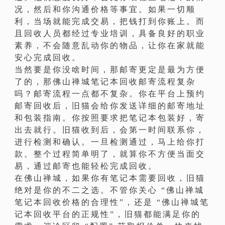
况，然后和你沟通价格等事宜。如果一切顺
利，当场就能完成交易，把钱打到你账上。而
且回收人员都经过专业培训，具备良好的职业
素养，不会随意乱动你的物品，让你在家就能
安心完成回收。
当然要是你没啥时间，那邮寄更定是最为方便
了的，那佛山禅城笔记本回收邮寄流程复杂
吗？邮寄流程一点都不复杂。你在平台上预约
邮寄回收后，旧猫会给你发送详细的邮寄地址
和包装指南。你按照要求把笔记本包装好，寄
出去就行。旧猫收到后，会第一时间联系你，
进行检测和确认。一旦检测通过，马上给你打
款。整个过程简单明了，就算你不方便当面交
易，通过邮寄也能轻松完成回收。
在佛山禅城，如果你有笔记本需要回收，旧猫
绝对是你的不二之选。不管你关心 “佛山禅城
笔记本回收价格的合理性”，还是 “佛山禅城笔
记本回收平台的正规性”，旧猫都能满足你的