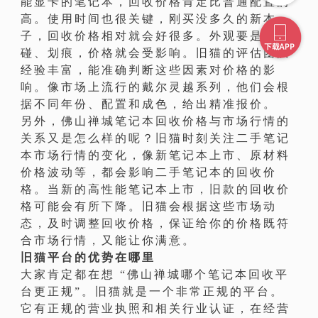
能显卡的笔记本，回收价格肯定比普通配置的
高。使用时间也很关键，刚买没多久的新本
子，回收价格相对就会好很多。外观要是有磕
碰、划痕，价格就会受影响。旧猫的评估团队
经验丰富，能准确判断这些因素对价格的影
响。像市场上流行的戴尔灵越系列，他们会根
据不同年份、配置和成色，给出精准报价。
另外，佛山禅城笔记本回收价格与市场行情的
关系又是怎么样的呢？旧猫时刻关注二手笔记
本市场行情的变化，像新笔记本上市、原材料
价格波动等，都会影响二手笔记本的回收价
格。当新的高性能笔记本上市，旧款的回收价
格可能会有所下降。旧猫会根据这些市场动
态，及时调整回收价格，保证给你的价格既符
合市场行情，又能让你满意。
旧猫平台的优势在哪里
大家肯定都在想 “佛山禅城哪个笔记本回收平
台更正规”。旧猫就是一个非常正规的平台。
它有正规的营业执照和相关行业认证，在经营