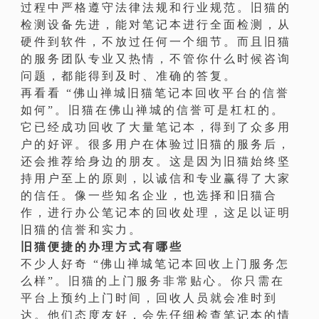
过程中严格遵守法律法规和行业规范。旧猫的
检测设备先进，能对笔记本进行全面检测，从
硬件到软件，不放过任何一个细节。而且旧猫
的服务团队专业又热情，不管你什么时候咨询
问题，都能得到及时、准确的答复。
再看看 “佛山禅城旧猫笔记本回收平台的信誉
如何”。旧猫在佛山禅城的信誉可是杠杠的。
它已经成功回收了大量笔记本，得到了众多用
户的好评。很多用户在体验过旧猫的服务后，
还会推荐给身边的朋友。这是因为旧猫始终坚
持用户至上的原则，以诚信和专业赢得了大家
的信任。像一些知名企业，也选择和旧猫合
作，进行办公笔记本的回收处理，这足以证明
旧猫的信誉和实力。
旧猫便捷的办理方式有哪些
不少人好奇 “佛山禅城笔记本回收上门服务怎
么样”。旧猫的上门服务非常贴心。你只需在
平台上预约上门时间，回收人员就会准时到
达。他们态度友好，会先仔细检查笔记本的情