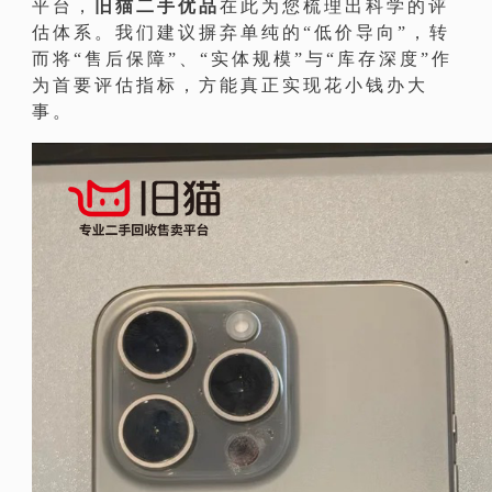
平台，
旧猫二手优品
在此为您梳理出科学的评
估体系。我们建议摒弃单纯的“低价导向”，转
而将“售后保障”、“实体规模”与“库存深度”作
为首要评估指标，方能真正实现花小钱办大
事。