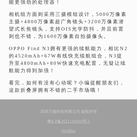
能更强劲的处理器！
相机组方面则采用三摄模组设计，5000万像素
主摄+4800万像素超广角镜头+3200万像素潜
望式长焦镜头，支持OIS光学防抖，并且前置
则也不错，为1600万像素自拍摄像头。
OPPO Find N3拥有更强的续航能力，相比N2
的4520mAh+67W有线快充续航组合，N3提
升至4800mAh+80W快速充电配置，无疑让续
航能力得到加强！
看完，如何有没有心动呢？小编提醒朋友们，
这款折叠屏拥有不错的二手市场哦！
深圳万循科技有限公司 版权所有
粤ICP备2021141910号-1
SiteMap