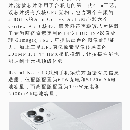
片,这款芯片采用了台积电的第二代4nm工艺。
该芯片拥有八核CPU架构，包含两个主频为
2.8GHz的Arm Cortex-A715核心和六个
Cortex-A510核心。联发科还声称该芯片搭载
了专为两亿像素定制的14位HDR-ISP影像处
理器Imagiq 765，可提供出色的图像处理能
力。加上三星HP3两亿像素影像传感器的
200MP 1/1.4" HPX相机模组，让拍摄性能也
能达到千元机顶级体验！
Redmi Note 13系列手机续航方面据有关信息
透露，低配版配置为67W充电和5120mAh电
池容量，而高配版配置为120W充电和
5000mAh电池容量。