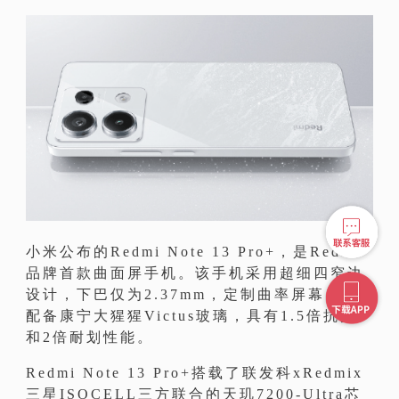
小米公布的Redmi Note 13 Pro+，是Redmi
品牌首款曲面屏手机。该手机采用超细四窄边
设计，下巴仅为2.37mm，定制曲率屏幕，并
配备康宁大猩猩Victus玻璃，具有1.5倍抗摔
和2倍耐划性能。
Redmi Note 13 Pro+搭载了联发科xRedmix
三星ISOCELL三方联合的天玑7200-Ultra芯