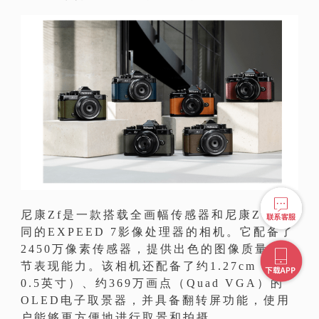
尼康Zf是一款搭载全画幅传感器和尼康Z 9相
同的EXPEED 7影像处理器的相机。它配备了
2450万像素传感器，提供出色的图像质量和细
节表现能力。该相机还配备了约1.27cm（约
0.5英寸）、约369万画点（Quad VGA）的
OLED电子取景器，并具备翻转屏功能，使用
户能够更方便地进行取景和拍摄。