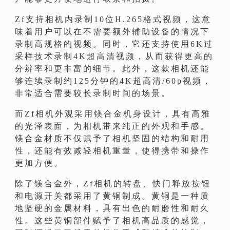
Zf支持相机内录制10位H.265格式视频，这意
味着用户可以在不需要额外辅助设备的情况下
录制高规格的视频。同时，它还支持使用6K过
采样技术录制4K超高清视频，从而获得更高的
分辨率和更丰富的细节。此外，这款相机还能
够连续录制约125分钟的4K超高清/60p视频，
非常适合需要较长录制时间的场景。
而Zf相机外观采用镁合金机身设计，具有高雅
的光泽表面，为相机带来纯正的外观和手感。
镁合金材质不仅赋予了相机坚固的结构和耐用
性，还能有效减轻相机重量，使得携带和操作
更加方便。
除了镁合金外，Zf相机的转盘、快门释放按钮
和电源开关都采用了黄铜制成。黄铜是一种质
地坚硬的金属材料，具有出色的耐磨性和耐久
性。这些黄铜部件赋予了相机高品质的感觉，