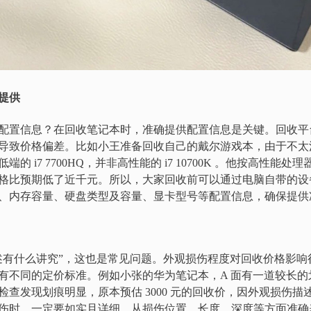
提供
配置信息？在回收笔记本时，准确提供配置信息是关键。回收平
导致价格偏差。比如小王准备回收自己的戴尔游戏本，由于不太
端的 i7 7700HQ，并非高性能的 i7 10700K 。他按高性
格比预期低了近千元。所以，大家回收前可以通过电脑自带的设
、内存容量、硬盘类型及容量、显卡型号等配置信息，确保提供
述有什么讲究”，这也是常见问题。外观损伤程度对回收价格影响
有不同的定价标准。例如小张的华为笔记本，A 面有一道较长的
查发现划痕明显，原本预估 3000 元的回收价，因外观损伤描述不
伤时，一定要如实且详细，从损伤位置、长度、深度等方面准确