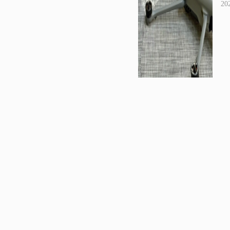
20
20