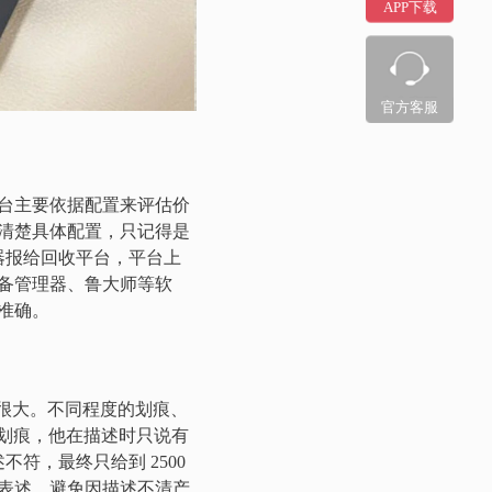
APP下载
官方客服
台主要依据配置来评估价
清楚具体配置，只记得是
能处理器报给回收平台，平台上
备管理器、鲁大师等软
准确。
很大。不同程度的划痕、
划痕，他在描述时只说有
符，最终只给到 2500
表述，避免因描述不清产