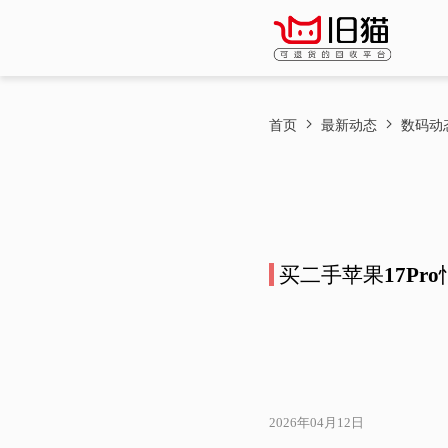
首页
最新动态
数码动
买二手苹果17P
2026年04月12日