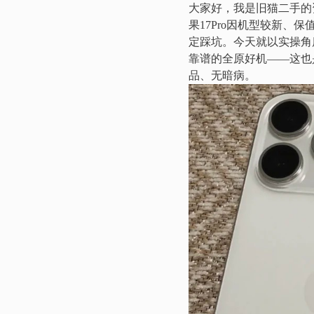
大家好，我是旧猫二手的
果17Pro因机型较新
定踩坑。今天就以实操角
靠谱的全原好机——这也
品、无暗病。