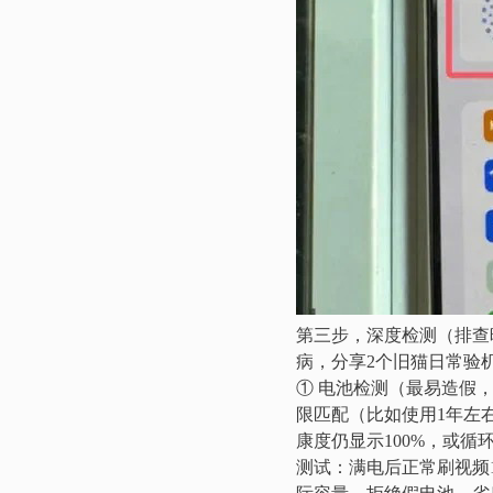
第三步，深度检测（排查
病，分享2个旧猫日常验
① 电池检测（最易造假，
限匹配（比如使用1年左右，
康度仍显示100%，或循
测试：满电后正常刷视频