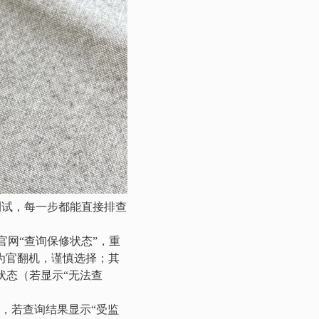
测试，每一步都能直接排查
官网“查询保修状态”，重
为官翻机，谨慎选择；其
状态（若显示“无法查
，若查询结果显示“受监