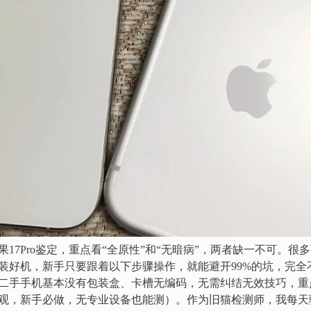
17Pro鉴定，重点看“全原性”和“无暗病”，两者缺一不可。很
装好机，新手只要跟着以下步骤操作，就能避开99%的坑，完全
二手手机基本没有包装盒、卡槽无编码，无需纠结无效技巧，重
观，新手必做，无专业设备也能测）。作为旧猫检测师，我每天