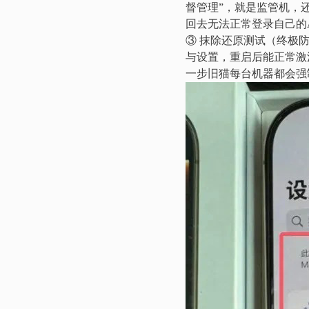
督管理”，就是监管机，
回去无法正常登录自己的Ap
③ 抹除还原测试（终极防
与设置，重启后能正常激活
一步旧猫每台机器都会强