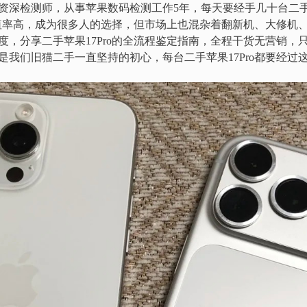
资深检测师，从事苹果数码检测工作5年，每天要经手几十台二
、保值率高，成为很多人的选择，但市场上也混杂着翻新机、大修机
度，分享二手苹果17Pro的全流程鉴定指南，全程干货无营销，
是我们旧猫二手一直坚持的初心，每台二手苹果17Pro都要经过