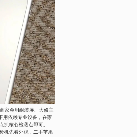
多商家会用组装屏、大修主
不用依赖专业设备，在家
点抓核心检测点即可。
验机先看外观，二手苹果