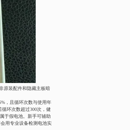
非原装配件和隐藏主板暗
5%，且循环次数与使用年
若循环次数超过300次，健
，属于假电池。新手可辅助
猫会用专业设备检测电池实